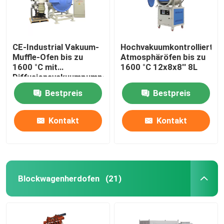
CE-Industrial Vakuum-
Hochvakuumkontrollierter
Muffle-Ofen bis zu
Atmosphäröfen bis zu
1600 °C mit
1600 °C 12x8x8′′ 8L
Diffusionsvakuumpumpen
Bestpreis
Bestpreis
Kontakt
Kontakt
Blockwagenherdofen
(21)