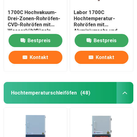
1700C Hochvakuum-
Labor 1700C
Drei-Zonen-Rohröfen-
Hochtemperatur-
CVD-Rohröfen mit
Rohröfen mit
Wasserkühlflügeln
Aluminiumrohr und
Dichtungsflansche
Bestpreis
Bestpreis
Kontakt
Kontakt
Hochtemperaturschleiföfen
(48)