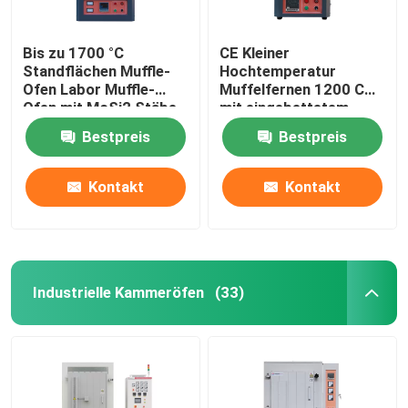
Bis zu 1700 °C
CE Kleiner
Standflächen Muffle-
Hochtemperatur
Ofen Labor Muffle-
Muffelfernen 1200 C
Ofen mit MoSi2 Stäbe
mit eingebettetem
Heizdraht
Bestpreis
Bestpreis
Kontakt
Kontakt
Industrielle Kammeröfen
(33)