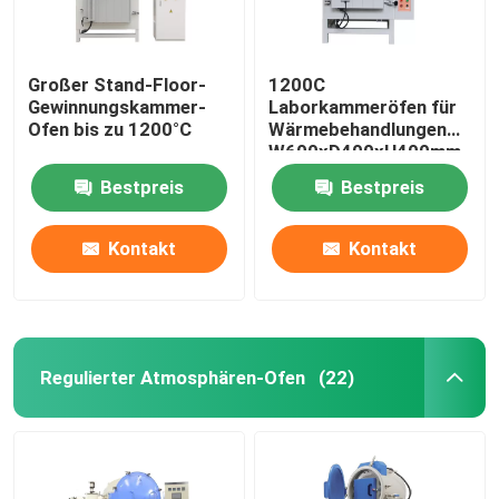
Großer Stand-Floor-
1200C
Gewinnungskammer-
Laborkammeröfen für
Ofen bis zu 1200°C
Wärmebehandlungen
W600xD400xH400mm
Bestpreis
Bestpreis
Kontakt
Kontakt
Regulierter Atmosphären-Ofen
(22)