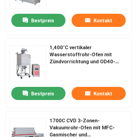
Bestpreis
Kontakt
1,400°C vertikaler
Wasserstoffrohr-Ofen mit
Zündvorrichtung und OD40-
Aluminiumrohr
Bestpreis
Kontakt
Zu Hause
Produkte
1700C CVD 3-Zonen-
Vakuumrohr-Ofen mit MFC-
Gasmischer und
Videos