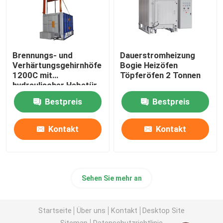
Brennungs- und
Dauerstromheizung
Verhärtungsgehirnhöfe
Bogie Heizöfen
1200C mit
Töpferöfen 2 Tonnen
hydraulischer Hebetür
Bestpreis
Bestpreis
Kontakt
Kontakt
Sehen Sie mehr an
Startseite
Über uns
Kontakt
Desktop Site
Sitemap
Datenschutzrichtlinie