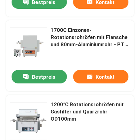
Bestpreis
Kontakt
1700C Einzonen-
Rotationsrohröfen mit Flansche
und 80mm-Aluminiumrohr - PTR
D80/300/17
Bestpreis
Kontakt
1200°C Rotationsrohröfen mit
Gasfilter und Quarzrohr
OD100mm