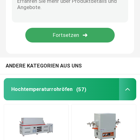
Zubehör für Öfen
ANDERE KATEGORIEN AUS UNS
Hochtemperaturrohröfen
(57)