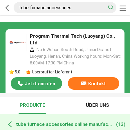
Program Thermal Tech (Luoyang) Co.,
Ltd
No.6 Wuhan South Road, Jianxi District
Luoyang, Henan, China Working hours: Mon-Sat:
8:00AM-17:30 PM,China
5.0
Überprüfter Lieferant
Jetzt anrufen
Kontakt
PRODUKTE
ÜBER UNS
tube furnace accessories online manufacture
(13)