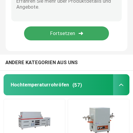
Zubehör für Öfen
ANDERE KATEGORIEN AUS UNS
Hochtemperaturrohröfen
(57)