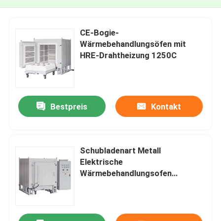
CE-Bogie-
Wärmebehandlungsöfen mit
HRE-Drahtheizung 1250C
Bestpreis
Kontakt
Schubladenart Metall
Elektrische
Wärmebehandlungsofen
D1200mm W1000mm H1000mm