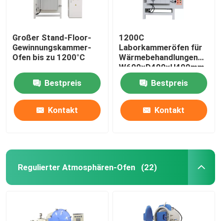
Großer Stand-Floor-
1200C
Gewinnungskammer-
Laborkammeröfen für
Ofen bis zu 1200°C
Wärmebehandlungen
W600xD400xH400mm
Bestpreis
Bestpreis
Kontakt
Kontakt
Regulierter Atmosphären-Ofen
(22)