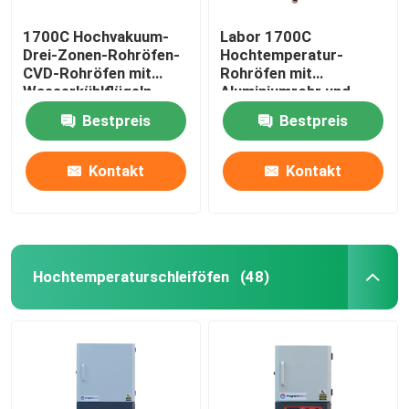
1700C Hochvakuum-
Labor 1700C
Drei-Zonen-Rohröfen-
Hochtemperatur-
CVD-Rohröfen mit
Rohröfen mit
Wasserkühlflügeln
Aluminiumrohr und
Dichtungsflansche
Bestpreis
Bestpreis
Kontakt
Kontakt
Hochtemperaturschleiföfen
(48)