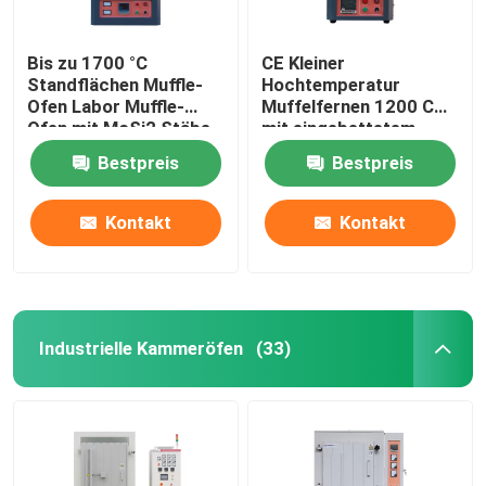
Bis zu 1700 °C
CE Kleiner
Standflächen Muffle-
Hochtemperatur
Ofen Labor Muffle-
Muffelfernen 1200 C
Ofen mit MoSi2 Stäbe
mit eingebettetem
Heizdraht
Bestpreis
Bestpreis
Kontakt
Kontakt
Industrielle Kammeröfen
(33)