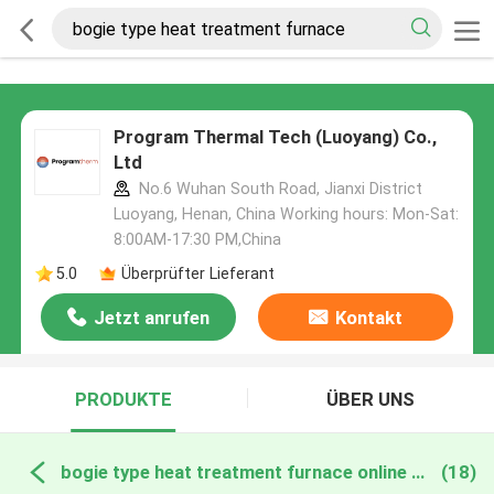
Program Thermal Tech (Luoyang) Co.,
Ltd
No.6 Wuhan South Road, Jianxi District
Luoyang, Henan, China Working hours: Mon-Sat:
8:00AM-17:30 PM,China
5.0
Überprüfter Lieferant
Jetzt anrufen
Kontakt
PRODUKTE
ÜBER UNS
bogie type heat treatment furnace online manufacture
(18)