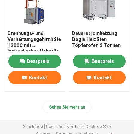
Brennungs- und
Dauerstromheizung
Verhärtungsgehirnhöfe
Bogie Heizöfen
1200C mit
Töpferöfen 2 Tonnen
hydraulischer Hebetür
Bestpreis
Bestpreis
Kontakt
Kontakt
Sehen Sie mehr an
Startseite
Über uns
Kontakt
Desktop Site
Sitemap
Datenschutzrichtlinie