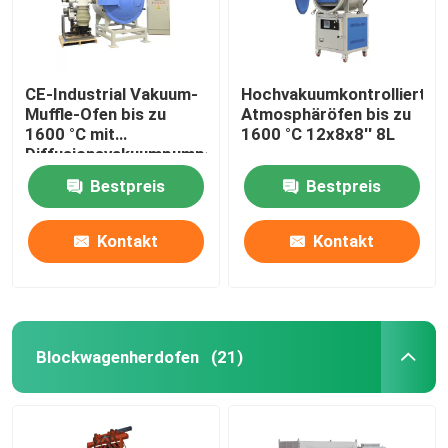
CE-Industrial Vakuum-
Hochvakuumkontrollierter
Muffle-Ofen bis zu
Atmosphäröfen bis zu
1600 °C mit
1600 °C 12x8x8′′ 8L
Diffusionsvakuumpumpen
Bestpreis
Bestpreis
Kontakt
Kontakt
Blockwagenherdofen
(21)