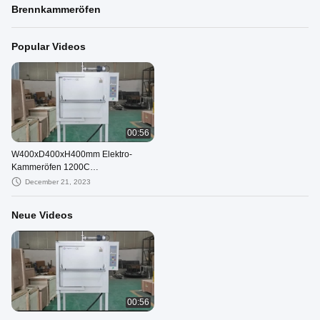
Brennkammeröfen
Popular Videos
00:56
W400xD400xH400mm Elektro-
Kammeröfen 1200C
Brennkammeröfen
December 21, 2023
Neue Videos
00:56