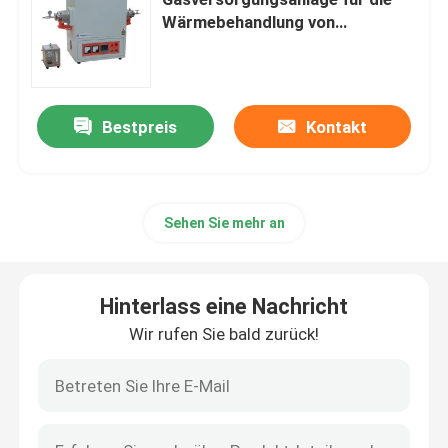
Wärmebehandlung von
Dünnschichten
Industrielle Kammeröfen
Regulierter Atmosphären-Ofen
Bestpreis
Kontakt
Blockwagenherdofen
Sehen Sie mehr an
Maschengurtofen
Hinterlass eine Nachricht
Hebeofen
Wir rufen Sie bald zurück!
Wärmebehandlungs-Ofen
Wasserstofföfen