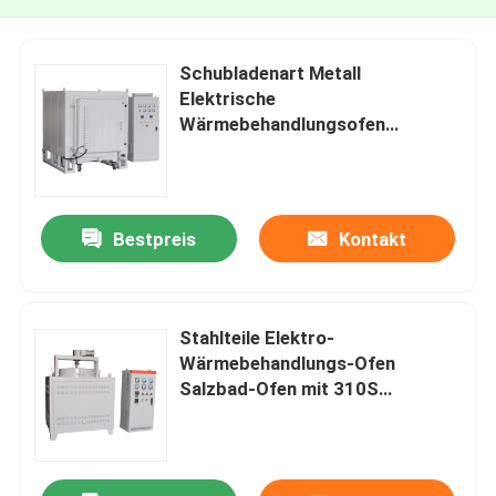
Schubladenart Metall
Elektrische
Wärmebehandlungsofen
D1200mm W1000mm H1000mm
Bestpreis
Kontakt
Stahlteile Elektro-
Wärmebehandlungs-Ofen
Salzbad-Ofen mit 310S
Schmelztiegel