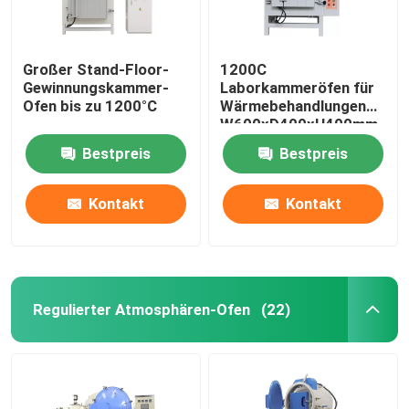
Großer Stand-Floor-
1200C
Gewinnungskammer-
Laborkammeröfen für
Ofen bis zu 1200°C
Wärmebehandlungen
W600xD400xH400mm
Bestpreis
Bestpreis
Kontakt
Kontakt
Regulierter Atmosphären-Ofen
(22)