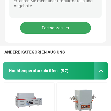
Zubehör für Öfen
ANDERE KATEGORIEN AUS UNS
Hochtemperaturrohröfen
(57)