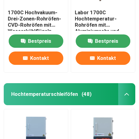
1700C Hochvakuum-
Labor 1700C
Drei-Zonen-Rohröfen-
Hochtemperatur-
CVD-Rohröfen mit
Rohröfen mit
Wasserkühlflügeln
Aluminiumrohr und
Dichtungsflansche
Bestpreis
Bestpreis
Kontakt
Kontakt
Hochtemperaturschleiföfen
(48)