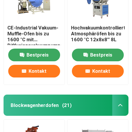
CE-Industrial Vakuum-
Hochvakuumkontrollierter
Muffle-Ofen bis zu
Atmosphäröfen bis zu
1600 °C mit
1600 °C 12x8x8′′ 8L
Diffusionsvakuumpumpen
Bestpreis
Bestpreis
Kontakt
Kontakt
Blockwagenherdofen
(21)