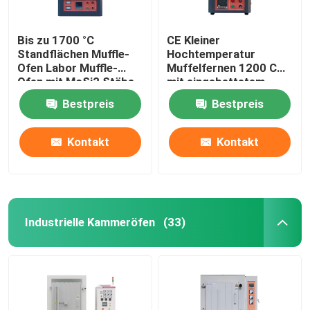
Bis zu 1700 °C
CE Kleiner
Standflächen Muffle-
Hochtemperatur
Ofen Labor Muffle-
Muffelfernen 1200 C
Ofen mit MoSi2 Stäbe
mit eingebettetem
Heizdraht
Bestpreis
Bestpreis
Kontakt
Kontakt
Industrielle Kammeröfen
(33)