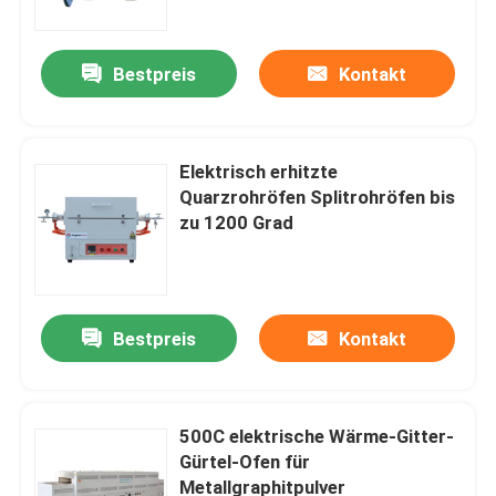
Bestpreis
Kontakt
Elektrisch erhitzte
Quarzrohröfen Splitrohröfen bis
zu 1200 Grad
Bestpreis
Kontakt
Zu Hause
Produkte
500C elektrische Wärme-Gitter-
Gürtel-Ofen für
Metallgraphitpulver
Videos