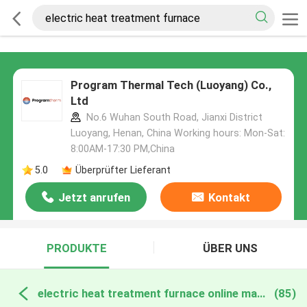
Program Thermal Tech (Luoyang) Co.,
Ltd
No.6 Wuhan South Road, Jianxi District
Luoyang, Henan, China Working hours: Mon-Sat:
8:00AM-17:30 PM,China
5.0
Überprüfter Lieferant
Jetzt anrufen
Kontakt
PRODUKTE
ÜBER UNS
electric heat treatment furnace online manufacture
(85)