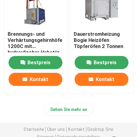
Brennungs- und
Dauerstromheizung
Verhärtungsgehirnhöfe
Bogie Heizöfen
1200C mit
Töpferöfen 2 Tonnen
hydraulischer Hebetür
Bestpreis
Bestpreis
Kontakt
Kontakt
Sehen Sie mehr an
Startseite
Über uns
Kontakt
Desktop Site
Sitemap
Datenschutzrichtlinie